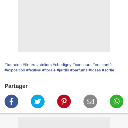
#touraine
#fleurs
#ateliers
#chedigny
#concours
#enchanté.
#exposition
#festival
#florale
#jardin
#parfums
#roses
#sortie
Partager