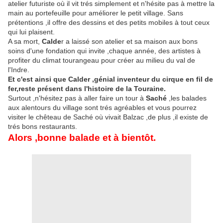
atelier futuriste où il vit trés simplement et n'hésite pas à mettre la
main au portefeuille pour améliorer le petit village. Sans
prétentions ,il offre des dessins et des petits mobiles à tout ceux
qui lui plaisent.
A sa mort,
Calde
r a laissé son atelier et sa maison aux bons
soins d'une fondation qui invite ,chaque année, des artistes à
profiter du climat tourangeau pour créer au milieu du val de
l'Indre.
Et c'est ainsi que Calder ,génial inventeur du cirque en fil de
fer,reste présent dans l'histoire de la Touraine.
Surtout ,n'hésitez pas à aller faire un tour à
Saché
,les balades
aux alentours du village sont trés agréables et vous pourrez
visiter le chêteau de Saché où vivait Balzac ,de plus ,il existe de
trés bons restaurants.
Alors ,bonne balade et à bientôt.