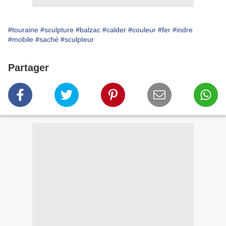
#touraine
#sculpture
#balzac
#calder
#couleur
#fer
#indre
#mobile
#saché
#sculpteur
Partager