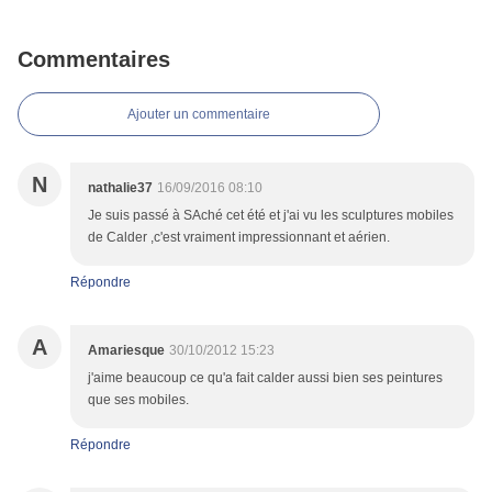
Commentaires
Ajouter un commentaire
N
nathalie37
16/09/2016 08:10
Je suis passé à SAché cet été et j'ai vu les sculptures mobiles
de Calder ,c'est vraiment impressionnant et aérien.
Répondre
A
Amariesque
30/10/2012 15:23
j'aime beaucoup ce qu'a fait calder aussi bien ses peintures
que ses mobiles.
Répondre