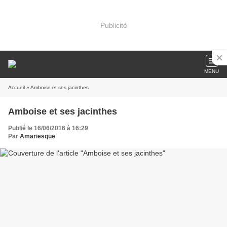
Publicité
MENU
Accueil
» Amboise et ses jacinthes
Amboise et ses jacinthes
Publié le 16/06/2016 à 16:29
Par
Amariesque