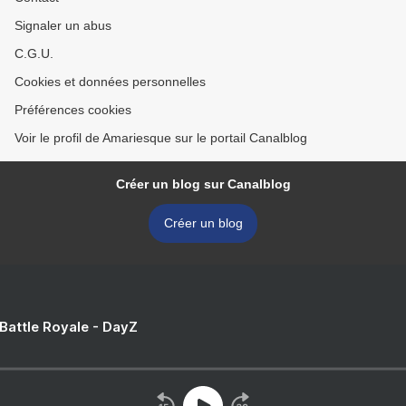
Signaler un abus
C.G.U.
Cookies et données personnelles
Préférences cookies
Voir le profil de Amariesque sur le portail Canalblog
Créer un blog sur Canalblog
Créer un blog
 Battle Royale - DayZ