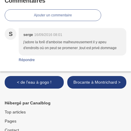
Commentaires
Ajouter un commentaire
S
serge
16/09/2016 08:01
j'adore la forê d'amboise malheureusement il y apeu
d'endroits où on peut se promener ,tout est privé.dommage
Répondre
< de l'eau à gogo !
Brocante à Montrichard >
Hébergé par Canalblog
Top articles
Pages
Contact