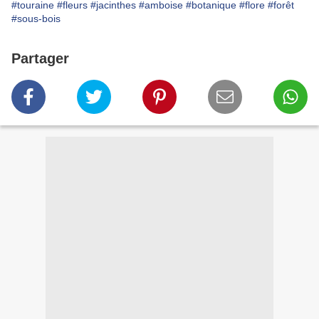
#touraine
#fleurs
#jacinthes
#amboise
#botanique
#flore
#forêt
#sous-bois
Partager