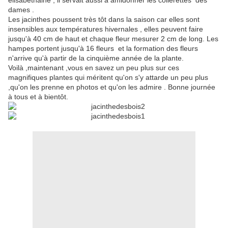
élisabéthaine , il servait aussi à amidonner les collerettes des
dames .
Les jacinthes poussent très tôt dans la saison car elles sont
insensibles aux températures hivernales , elles peuvent faire
jusqu'à 40 cm de haut et chaque fleur mesurer 2 cm de long. Les
hampes portent jusqu'à 16 fleurs et la formation des fleurs
n'arrive qu'à partir de la cinquième année de la plante.
Voilà ,maintenant ,vous en savez un peu plus sur ces
magnifiques plantes qui méritent qu'on s'y attarde un peu plus
,qu'on les prenne en photos et qu'on les admire . Bonne journée
à tous et à bientôt.