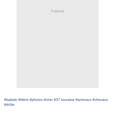
Publicité
#balade
#bléré
#photos
#cher
#37 touraine
#animaux
#chevaux
#drôle