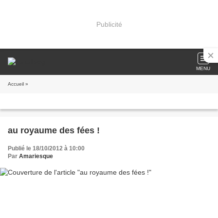
Publicité
MENU
Accueil
»
au royaume des fées !
Publié le 18/10/2012 à 10:00
Par
Amariesque