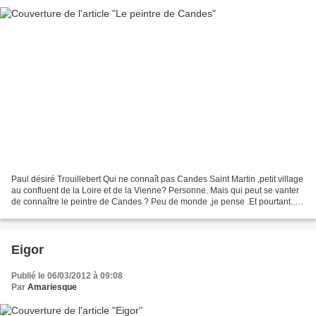
Paul désiré Trouillebert Qui ne connaît pas Candes Saint Martin ,petit village
au confluent de la Loire et de la Vienne? Personne. Mais qui peut se vanter
de connaître le peintre de Candes ? Peu de monde ,je pense .Et pourtant... "
J'ai vu dans mes voyages...
Eigor
Publié le 06/03/2012 à 09:08
Par
Amariesque