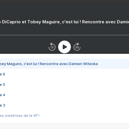
 DiCaprio et Tobey Maguire, c'est lui ! Rencontre avec Dam
bey Maguire, c'est lui ! Rencontre avec Damien Witecka
e 6
e 5
e 4
e 3
s créatrices de la VF !
e 2