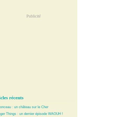
Publicité
cles récents
onceau : un château sur le Cher
nger Things : un dernier épisode WAOUH !