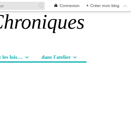
Connexion
+
Créer mon blog
Les sorties et les loisirs
dans l'atelier