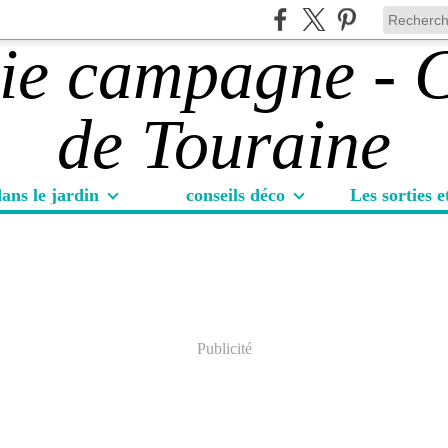
ans le jardin
conseils déco
Publicité