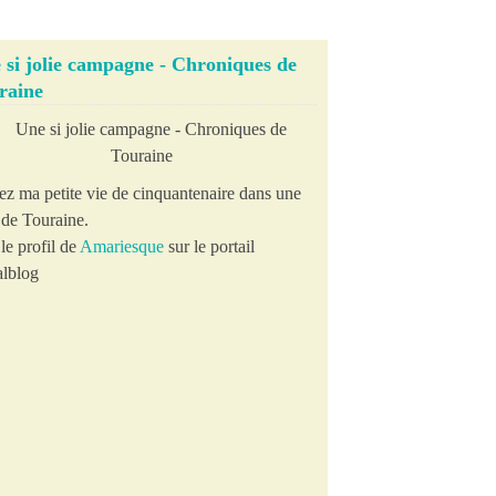
 si jolie campagne - Chroniques de
raine
ez ma petite vie de cinquantenaire dans une
e de Touraine.
le profil de
Amariesque
sur le portail
lblog