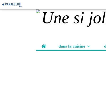
Home
dans la cuisine
d