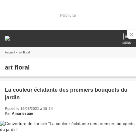
Publicité
MENU
Accueil
» art floral
art floral
La couleur éclatante des premiers bouquets du
jardin
Publié le 19/03/2021 à 15:24
Par
Amariesque