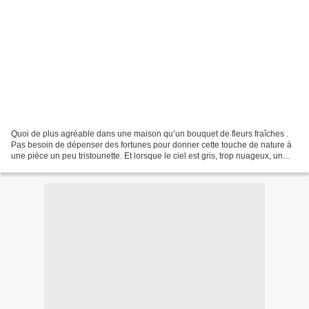
Quoi de plus agréable dans une maison qu’un bouquet de fleurs fraîches .
Pas besoin de dépenser des fortunes pour donner cette touche de nature à
une pièce un peu tristounette. Et lorsque le ciel est gris, trop nuageux, un
peu pluvieux et que les giboulées...