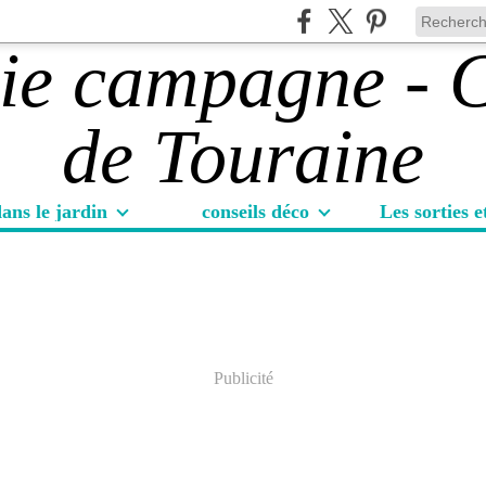
ans le jardin
conseils déco
Publicité