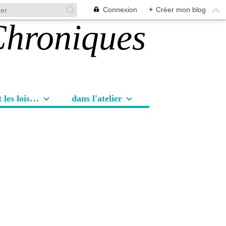
Connexion
+
Créer mon blog
Les sorties et les loisirs
dans l'atelier