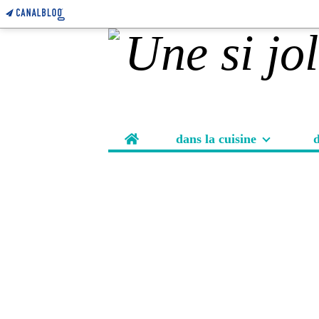
Home
dans la cuisine
d