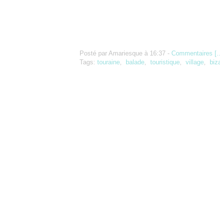
Posté par Amariesque à 16:37 -
Commentaires [
Tags:
touraine
,
balade
,
touristique
,
village
,
biz