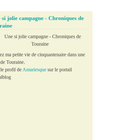
 si jolie campagne - Chroniques de
raine
ez ma petite vie de cinquantenaire dans une
e de Touraine.
le profil de
Amariesque
sur le portail
lblog