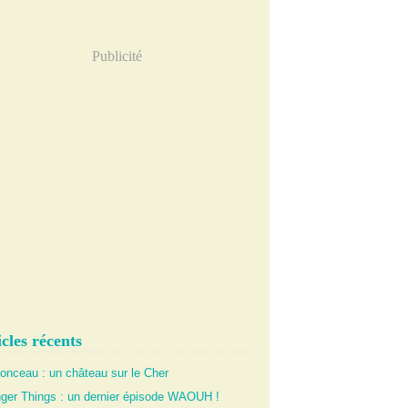
Publicité
cles récents
onceau : un château sur le Cher
nger Things : un dernier épisode WAOUH !