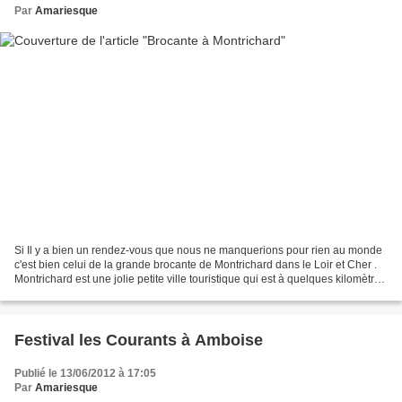
Par
Amariesque
Si Il y a bien un rendez-vous que nous ne manquerions pour rien au monde
c'est bien celui de la grande brocante de Montrichard dans le Loir et Cher .
Montrichard est une jolie petite ville touristique qui est à quelques kilomètres
de chez nous .A vrai...
Festival les Courants à Amboise
Publié le 13/06/2012 à 17:05
Par
Amariesque