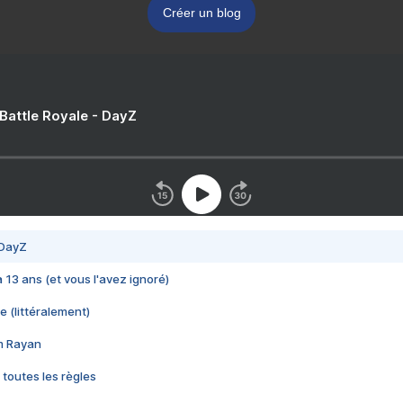
Créer un blog
 Battle Royale - DayZ
 DayZ
 a 13 ans (et vous l'avez ignoré)
e (littéralement)
im Rayan
 toutes les règles