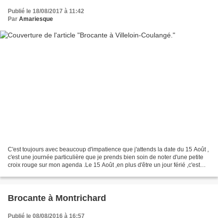
Publié le 18/08/2017 à 11:42
Par
Amariesque
C'est toujours avec beaucoup d'impatience que j'attends la date du 15 Août ,
c'est une journée particulière que je prends bien soin de noter d'une petite
croix rouge sur mon agenda .Le 15 Août ,en plus d'être un jour férié ,c'est
aussi le jour de la Brocante...
Brocante à Montrichard
Publié le 08/08/2016 à 16:57