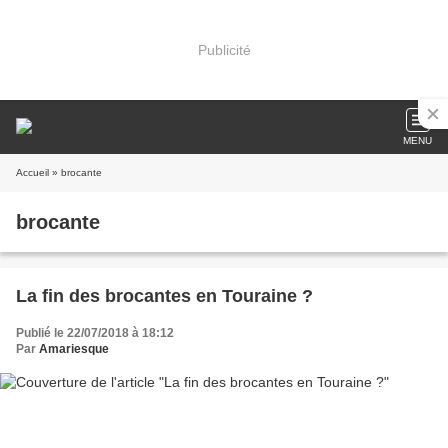
Publicité
MENU
Accueil
» brocante
brocante
La fin des brocantes en Touraine ?
Publié le 22/07/2018 à 18:12
Par
Amariesque