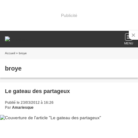
Publicité
MENU
Accueil
» broye
broye
Le gateau des partageux
Publié le 23/03/2012 à 16:26
Par
Amariesque