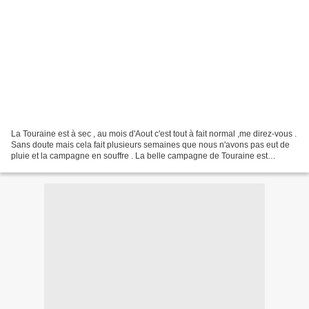
La Touraine est à sec , au mois d'Aout c'est tout à fait normal ,me direz-vous .
Sans doute mais cela fait plusieurs semaines que nous n'avons pas eut de
pluie et la campagne en souffre . La belle campagne de Touraine est
complètement grillée .La faune...