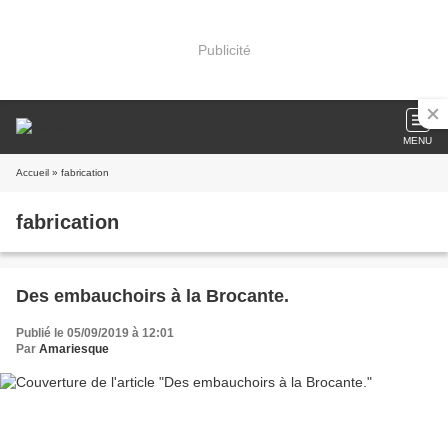
Publicité
MENU
Accueil
» fabrication
fabrication
Des embauchoirs à la Brocante.
Publié le 05/09/2019 à 12:01
Par
Amariesque