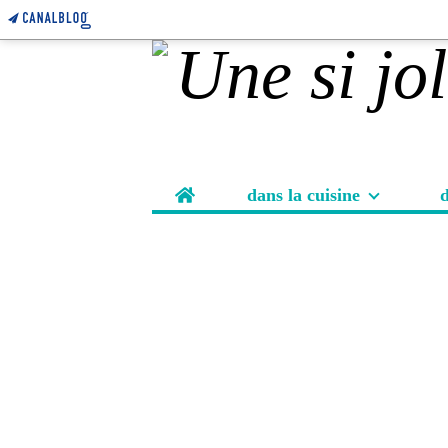
Home
dans la cuisine
d