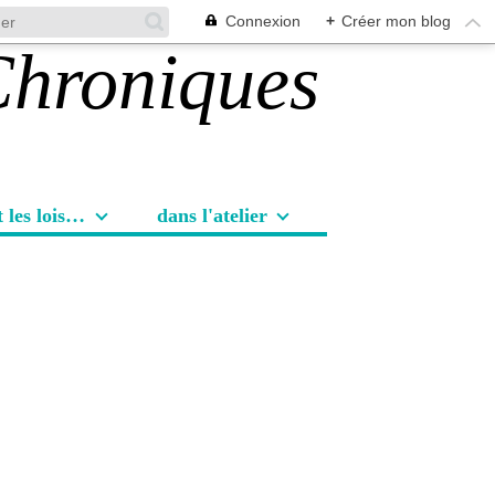
Connexion
+
Créer mon blog
Les sorties et les loisirs
dans l'atelier