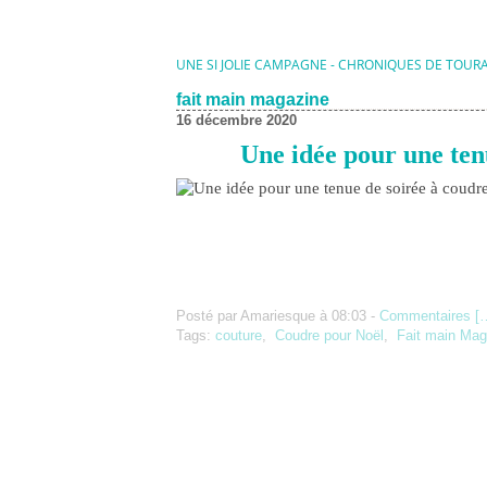
UNE SI JOLIE CAMPAGNE - CHRONIQUES DE TOUR
fait main magazine
16 décembre 2020
Une idée pour une ten
Posté par Amariesque à 08:03 -
Commentaires [
Tags:
couture
,
Coudre pour Noël
,
Fait main Mag