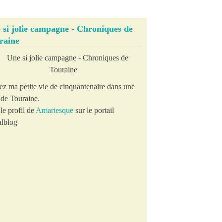
 si jolie campagne - Chroniques de
raine
ez ma petite vie de cinquantenaire dans une
e de Touraine.
le profil de
Amariesque
sur le portail
lblog