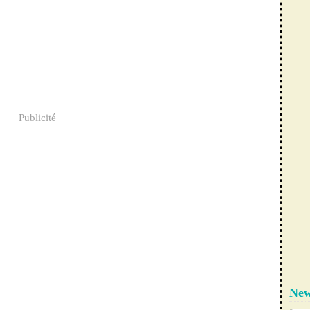
Publicité
New