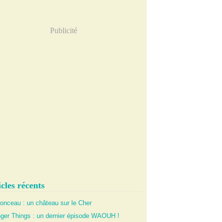
Publicité
cles récents
onceau : un château sur le Cher
nger Things : un dernier épisode WAOUH !