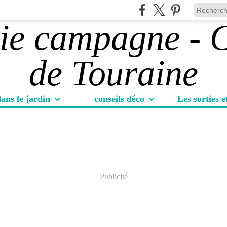
ans le jardin
conseils déco
Publicité