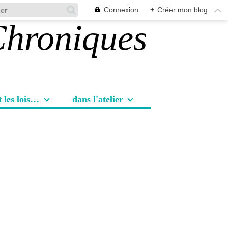
Connexion
+
Créer mon blog
Les sorties et les loisirs
dans l'atelier