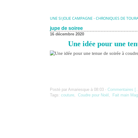
UNE SI JOLIE CAMPAGNE - CHRONIQUES DE TOUR
jupe de soiree
16 décembre 2020
Une idée pour une ten
Posté par Amariesque à 08:03 -
Commentaires [
Tags:
couture
,
Coudre pour Noël
,
Fait main Mag