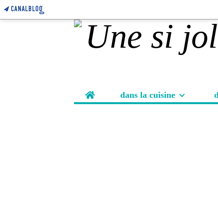
Home
dans la cuisine
d