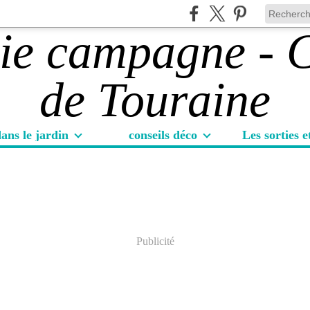
ans le jardin
conseils déco
Publicité