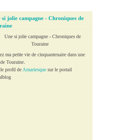
 si jolie campagne - Chroniques de
raine
ez ma petite vie de cinquantenaire dans une
e de Touraine.
le profil de
Amariesque
sur le portail
lblog