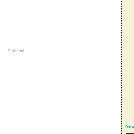
Publicité
New