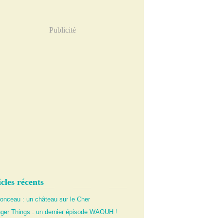
Publicité
cles récents
onceau : un château sur le Cher
nger Things : un dernier épisode WAOUH !