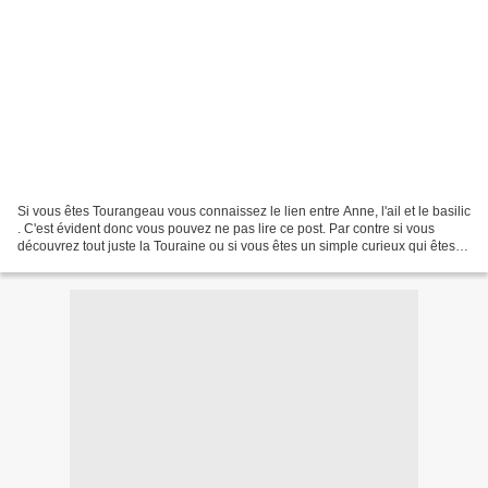
Si vous êtes Tourangeau vous connaissez le lien entre Anne, l'ail et le basilic
. C'est évident donc vous pouvez ne pas lire ce post. Par contre si vous
découvrez tout juste la Touraine ou si vous êtes un simple curieux qui êtes
tombé par hasard sur cette...