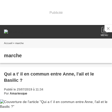
Publicité
MENU
Accueil
» marche
marche
Qui a t' il en commun entre Anne, l'ail et le
Basilic ?
Publié le 25/07/2019 à 11:34
Par
Amariesque