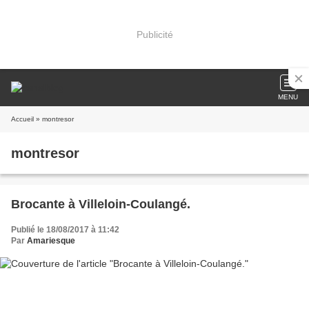
Publicité
MENU
Accueil
» montresor
montresor
Brocante à Villeloin-Coulangé.
Publié le 18/08/2017 à 11:42
Par
Amariesque