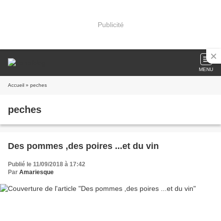
Publicité
MENU
Accueil
» peches
peches
Des pommes ,des poires ...et du vin
Publié le 11/09/2018 à 17:42
Par
Amariesque