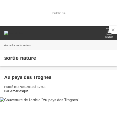
Publicité
MENU
Accueil
» sortie nature
sortie nature
Au pays des Trognes
Publié le 27/08/2019 à 17:48
Par
Amariesque