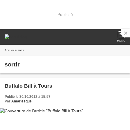
Publicité
MENU
Accueil
» sortir
sortir
Buffalo Bill à Tours
Publié le 30/10/2012 à 15:57
Par
Amariesque