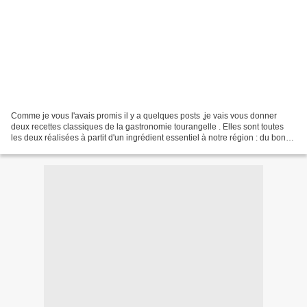
Comme je vous l'avais promis il y a quelques posts ,je vais vous donner
deux recettes classiques de la gastronomie tourangelle . Elles sont toutes
les deux réalisées à partit d'un ingrédient essentiel à notre région : du bon
vin de Chinon .La premiére...