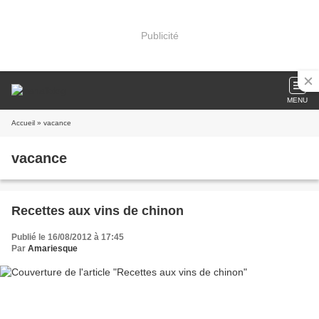
Publicité
MENU
Accueil
» vacance
vacance
Recettes aux vins de chinon
Publié le 16/08/2012 à 17:45
Par
Amariesque