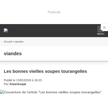
Publicité
MENU
Accueil
» viandes
viandes
Les bonnes vieilles soupes tourangelles
Publié le 13/01/2018 à 18:15
Par
Amariesque