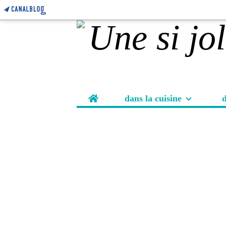
Home
dans la cuisine
d