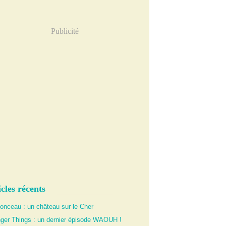
Publicité
cles récents
onceau : un château sur le Cher
nger Things : un dernier épisode WAOUH !