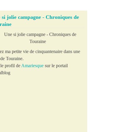
 si jolie campagne - Chroniques de
raine
ez ma petite vie de cinquantenaire dans une
e de Touraine.
le profil de
Amariesque
sur le portail
lblog