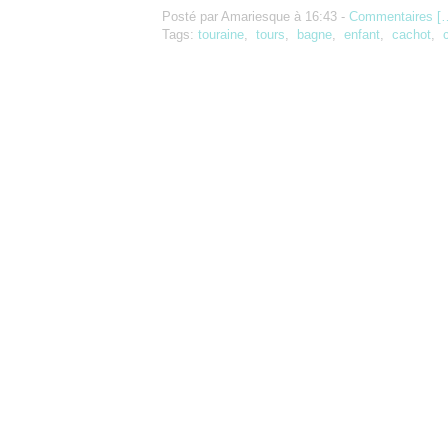
Posté par Amariesque à 16:43 -
Commentaires [
Tags:
touraine
,
tours
,
bagne
,
enfant
,
cachot
,