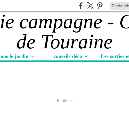
ans le jardin
conseils déco
Publicité