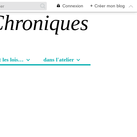
Connexion
+
Créer mon blog
Les sorties et les loisirs
dans l'atelier