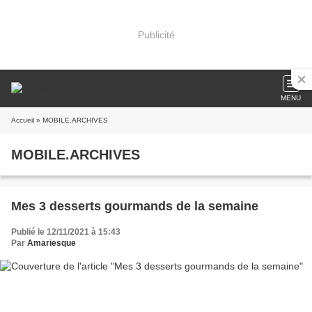
Publicité
MENU
Accueil
» MOBILE.ARCHIVES
MOBILE.ARCHIVES
Mes 3 desserts gourmands de la semaine
Publié le 12/11/2021 à 15:43
Par
Amariesque