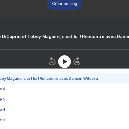
Créer un blog
 DiCaprio et Tobey Maguire, c'est lui ! Rencontre avec Dam
bey Maguire, c'est lui ! Rencontre avec Damien Witecka
e 6
e 5
e 4
e 3