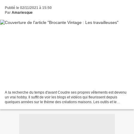
Publié le 02/11/2021 à 15:50
Par
Amariesque
A la recherche du temps d'avant Coudre ses propres vêtements est devenu
un vrai hobby. Il suffit de voir les blogs et vidéos qui fleurissent depuis
quelques années sur le thème des créations maisons. Les outils et le
matériel de couture sont très nombreux...