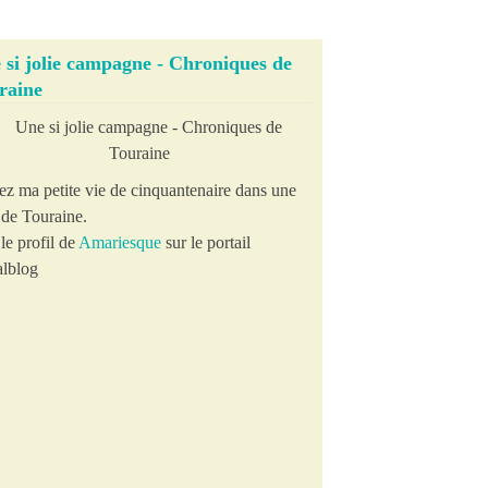
 si jolie campagne - Chroniques de
raine
ez ma petite vie de cinquantenaire dans une
e de Touraine.
le profil de
Amariesque
sur le portail
lblog