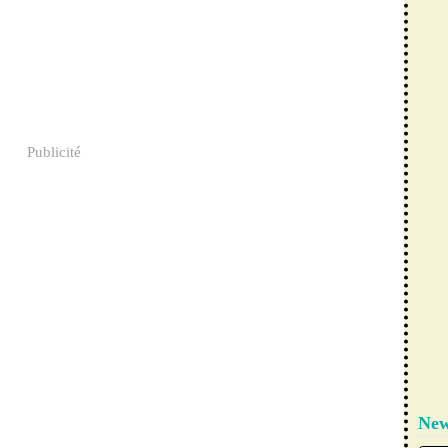
Publicité
New