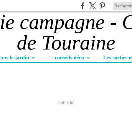
ans le jardin
conseils déco
Publicité