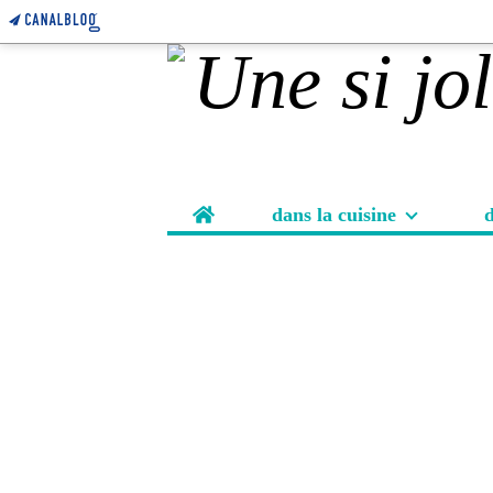
Home
dans la cuisine
d