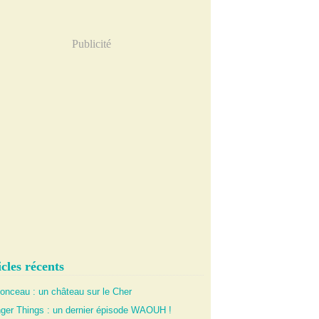
Publicité
cles récents
onceau : un château sur le Cher
nger Things : un dernier épisode WAOUH !