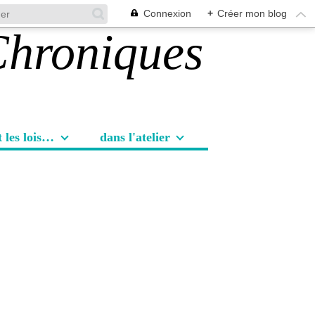
Connexion
+
Créer mon blog
Les sorties et les loisirs
dans l'atelier