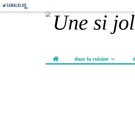
Home
dans la cuisine
d