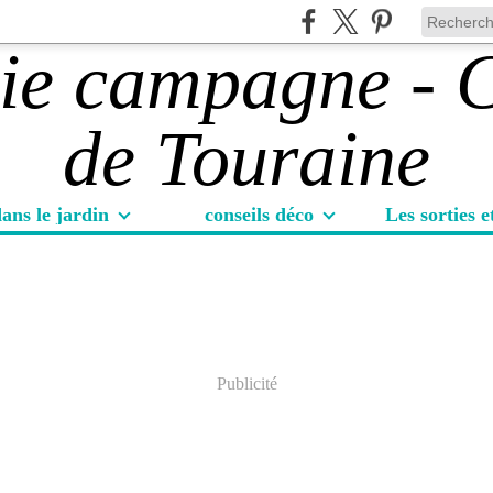
ans le jardin
conseils déco
Publicité