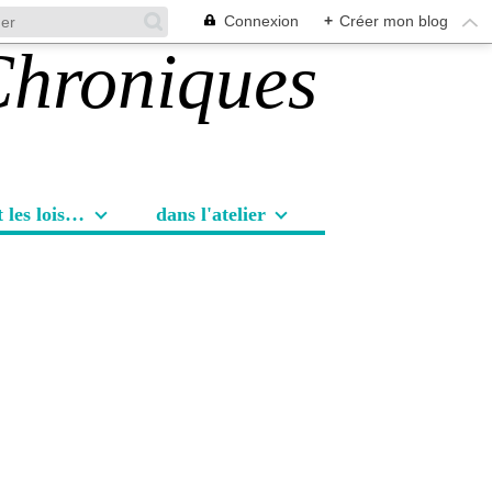
Connexion
+
Créer mon blog
Les sorties et les loisirs
dans l'atelier