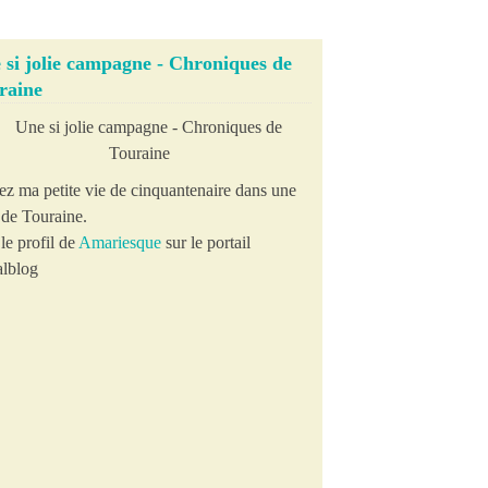
 si jolie campagne - Chroniques de
raine
ez ma petite vie de cinquantenaire dans une
e de Touraine.
le profil de
Amariesque
sur le portail
lblog