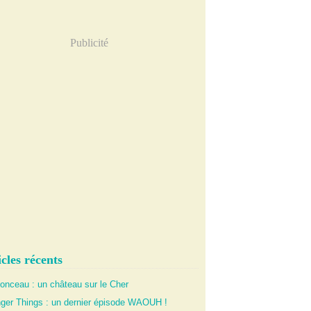
Publicité
cles récents
onceau : un château sur le Cher
nger Things : un dernier épisode WAOUH !