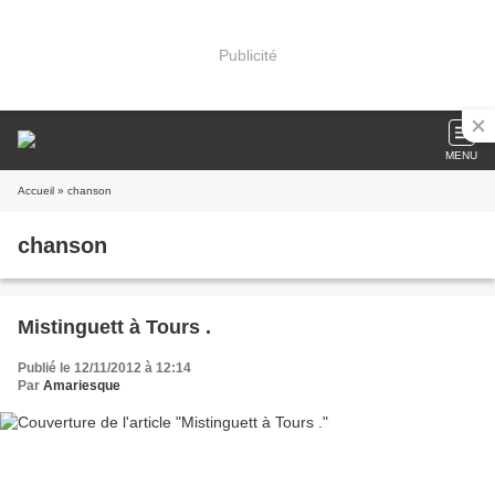
Publicité
MENU
Accueil
» chanson
chanson
Mistinguett à Tours .
Publié le 12/11/2012 à 12:14
Par
Amariesque