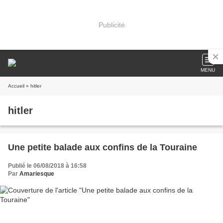
Publicité
MENU
Accueil
» hitler
hitler
Une petite balade aux confins de la Touraine
Publié le 06/08/2018 à 16:58
Par
Amariesque