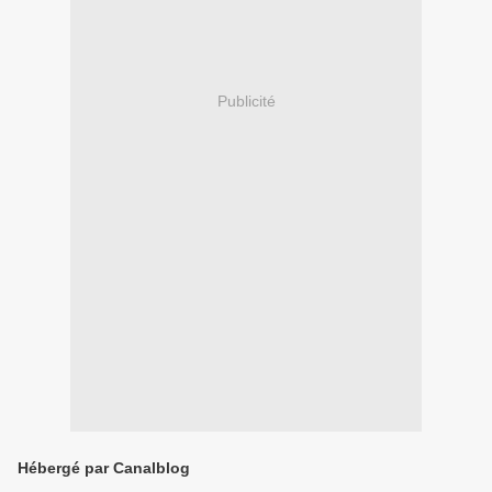
Publicité
Hébergé par Canalblog