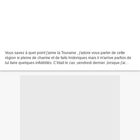
Vous savez à quel point j'aime la Touraine , j'adore vous parler de cette
région si pleine de charme et de faits historiques mais il m'arrive parfois de
lui faire quelques infidélités. C'était le cas ,vendredi dernier ,lorsque j'ai
décidé de faire une...