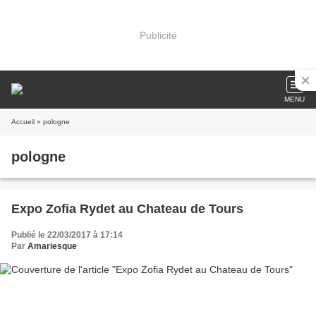
Publicité
MENU
Accueil
» pologne
pologne
Expo Zofia Rydet au Chateau de Tours
Publié le 22/03/2017 à 17:14
Par
Amariesque