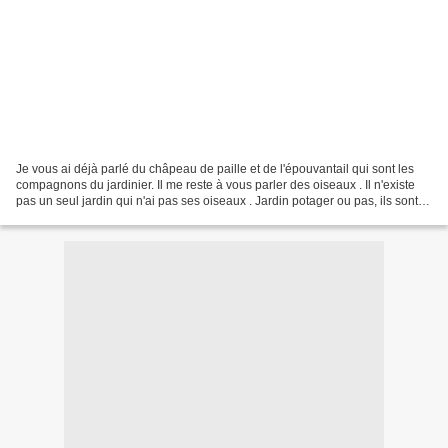
Je vous ai déjà parlé du châpeau de paille et de l'épouvantail qui sont les
compagnons du jardinier. Il me reste à vous parler des oiseaux . Il n'existe
pas un seul jardin qui n'ai pas ses oiseaux . Jardin potager ou pas, ils sont
là, joyeux, brouillons,...