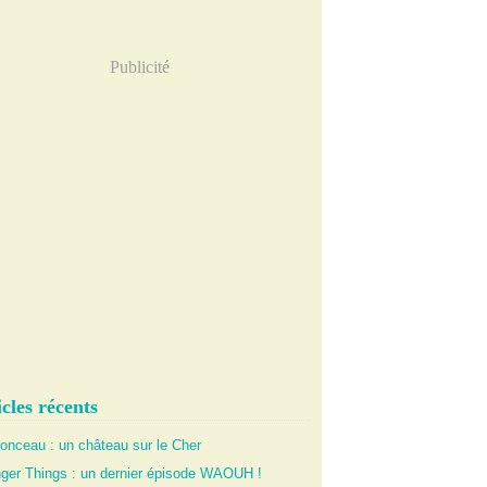
Publicité
cles récents
onceau : un château sur le Cher
nger Things : un dernier épisode WAOUH !