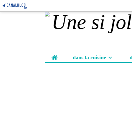
Home
dans la cuisine
d