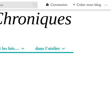
Connexion
+
Créer mon blog
Les sorties et les loisirs
dans l'atelier