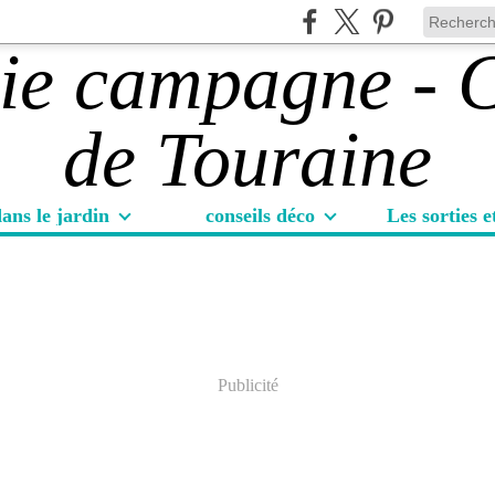
ans le jardin
conseils déco
Publicité