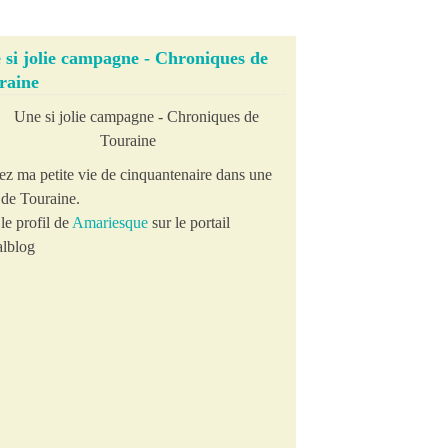
 si jolie campagne - Chroniques de
raine
ez ma petite vie de cinquantenaire dans une
e de Touraine.
le profil de
Amariesque
sur le portail
lblog