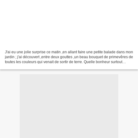
J'ai eu une jolie surprise ce matin ,en allant faire une petite balade dans mon
jardin ; j'ai découvert ,entre deux gouttes ,un beau bouquet de primevêres de
toutes les couleurs qui venait de sortir de terre. Quelle bonheur surtout
quand on sait que les...