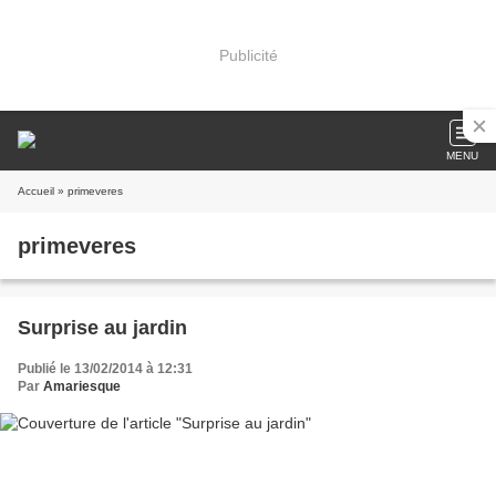
Publicité
MENU
Accueil
» primeveres
primeveres
Surprise au jardin
Publié le 13/02/2014 à 12:31
Par
Amariesque