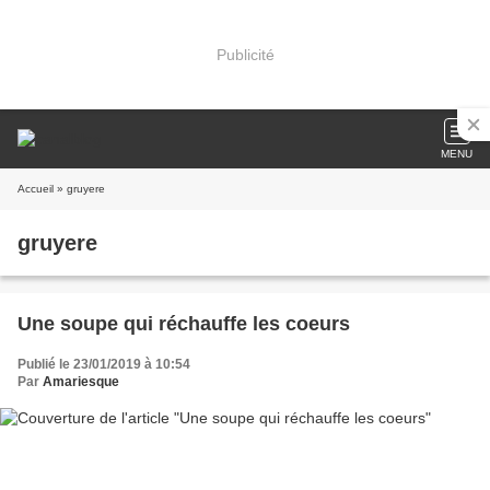
Publicité
MENU
Accueil
» gruyere
gruyere
Une soupe qui réchauffe les coeurs
Publié le 23/01/2019 à 10:54
Par
Amariesque