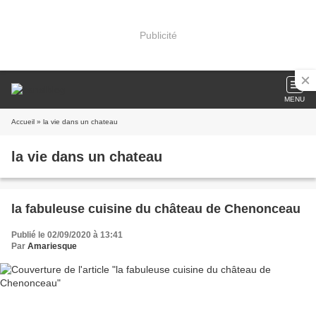
Publicité
MENU
Accueil
» la vie dans un chateau
la vie dans un chateau
la fabuleuse cuisine du château de Chenonceau
Publié le 02/09/2020 à 13:41
Par
Amariesque