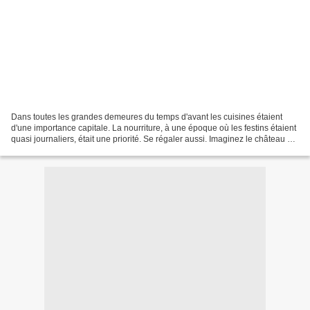
Dans toutes les grandes demeures du temps d'avant les cuisines étaient
d'une importance capitale. La nourriture, à une époque où les festins étaient
quasi journaliers, était une priorité. Se régaler aussi. Imaginez le château de
Chenonceau du temps de...