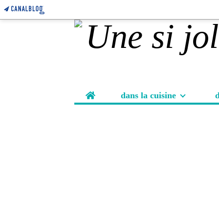
Home
dans la cuisine
d