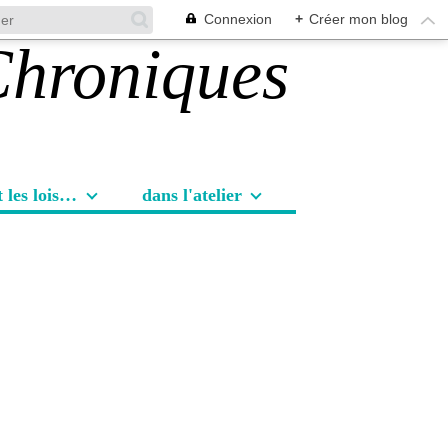
Connexion
+
Créer mon blog
Les sorties et les loisirs
dans l'atelier