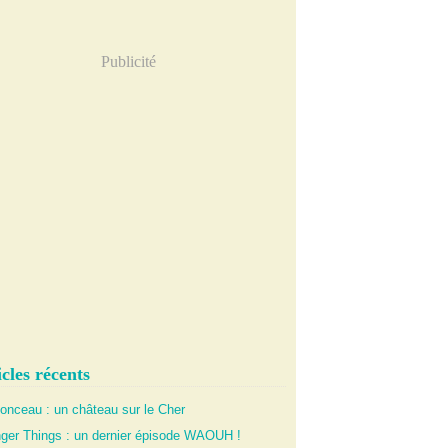
Publicité
cles récents
onceau : un château sur le Cher
nger Things : un dernier épisode WAOUH !