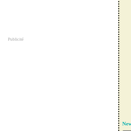
Publicité
New