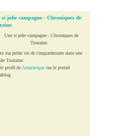
 si jolie campagne - Chroniques de
raine
ez ma petite vie de cinquantenaire dans une
e de Touraine.
le profil de
Amariesque
sur le portail
lblog