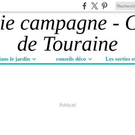
ans le jardin
conseils déco
Publicité