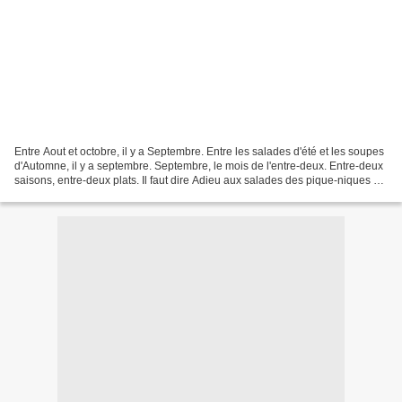
Entre Aout et octobre, il y a Septembre. Entre les salades d'été et les soupes
d'Automne, il y a septembre. Septembre, le mois de l'entre-deux. Entre-deux
saisons, entre-deux plats. Il faut dire Adieu aux salades des pique-niques et
des barbecues, à l'année...