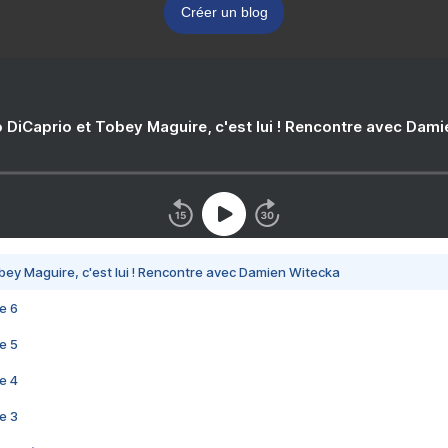
Créer un blog
 DiCaprio et Tobey Maguire, c'est lui ! Rencontre avec Dam
bey Maguire, c'est lui ! Rencontre avec Damien Witecka
e 6
e 5
e 4
e 3