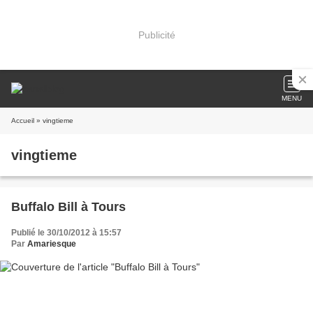
Publicité
MENU
Accueil
» vingtieme
vingtieme
Buffalo Bill à Tours
Publié le 30/10/2012 à 15:57
Par
Amariesque