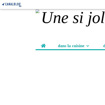
Home
dans la cuisine
d