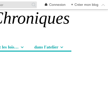
Connexion
+
Créer mon blog
Les sorties et les loisirs
dans l'atelier