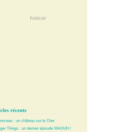
Publicité
cles récents
onceau : un château sur le Cher
nger Things : un dernier épisode WAOUH !