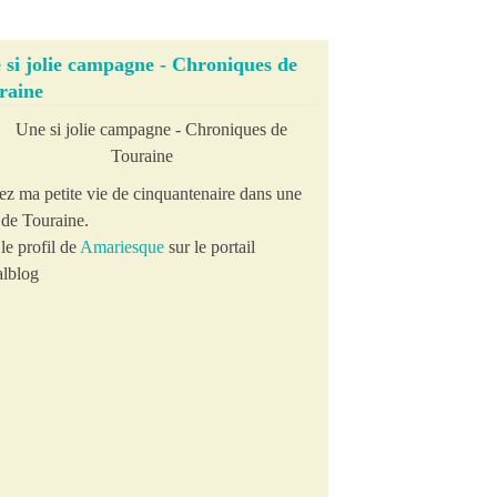
 si jolie campagne - Chroniques de
raine
ez ma petite vie de cinquantenaire dans une
e de Touraine.
le profil de
Amariesque
sur le portail
lblog