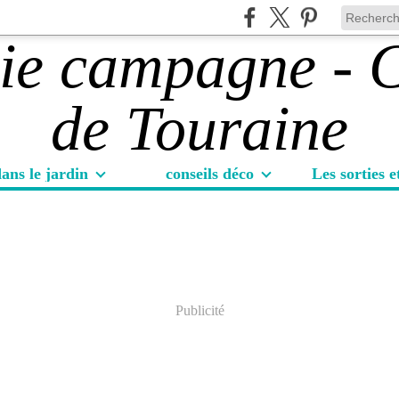
ans le jardin
conseils déco
Publicité